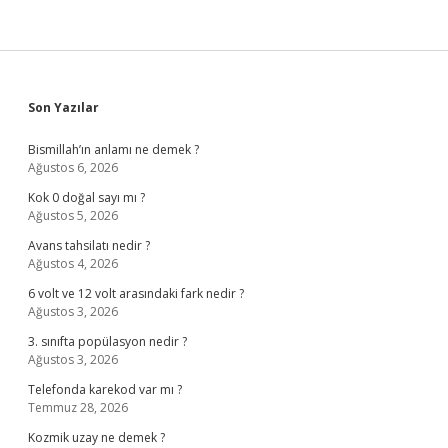
Sidebar
Son Yazılar
Bismillah’ın anlamı ne demek ?
Ağustos 6, 2026
Kok 0 doğal sayı mı ?
Ağustos 5, 2026
Avans tahsilatı nedir ?
Ağustos 4, 2026
6 volt ve 12 volt arasındaki fark nedir ?
Ağustos 3, 2026
3. sınıfta popülasyon nedir ?
Ağustos 3, 2026
Telefonda karekod var mı ?
Temmuz 28, 2026
Kozmik uzay ne demek ?