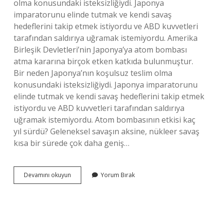
olma konusundaki isteksizliğiydi. Japonya
imparatorunu elinde tutmak ve kendi savaş
hedeflerini takip etmek istiyordu ve ABD kuvvetleri
tarafından saldırıya uğramak istemiyordu. Amerika
Birleşik Devletleri’nin Japonya’ya atom bombası
atma kararına birçok etken katkıda bulunmuştur.
Bir neden Japonya’nın koşulsuz teslim olma
konusundaki isteksizliğiydi. Japonya imparatorunu
elinde tutmak ve kendi savaş hedeflerini takip etmek
istiyordu ve ABD kuvvetleri tarafından saldırıya
uğramak istemiyordu. Atom bombasının etkisi kaç
yıl sürdü? Geleneksel savaşın aksine, nükleer savaş
kısa bir sürede çok daha geniş…
Abd
Devamını okuyun
Yorum Bırak
Neden
Atom
Bombası
Attı