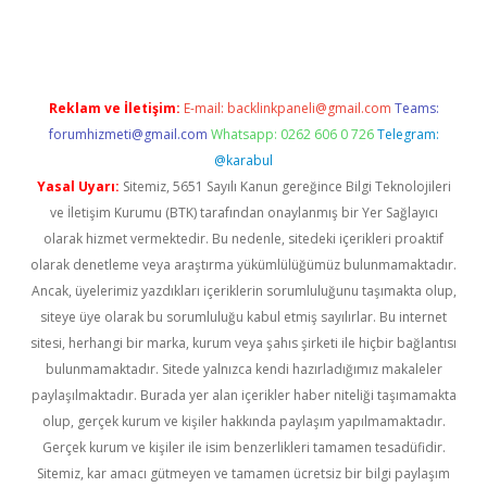
lipbet güncel
Reklam ve İletişim:
E-mail:
backlinkpaneli@gmail.com
Teams:
forumhizmeti@gmail.com
Whatsapp: 0262 606 0 726
Telegram:
@karabul
Yasal Uyarı:
Sitemiz, 5651 Sayılı Kanun gereğince Bilgi Teknolojileri
ve İletişim Kurumu (BTK) tarafından onaylanmış bir Yer Sağlayıcı
olarak hizmet vermektedir. Bu nedenle, sitedeki içerikleri proaktif
olarak denetleme veya araştırma yükümlülüğümüz bulunmamaktadır.
Ancak, üyelerimiz yazdıkları içeriklerin sorumluluğunu taşımakta olup,
siteye üye olarak bu sorumluluğu kabul etmiş sayılırlar. Bu internet
sitesi, herhangi bir marka, kurum veya şahıs şirketi ile hiçbir bağlantısı
bulunmamaktadır. Sitede yalnızca kendi hazırladığımız makaleler
paylaşılmaktadır. Burada yer alan içerikler haber niteliği taşımamakta
olup, gerçek kurum ve kişiler hakkında paylaşım yapılmamaktadır.
Gerçek kurum ve kişiler ile isim benzerlikleri tamamen tesadüfidir.
Sitemiz, kar amacı gütmeyen ve tamamen ücretsiz bir bilgi paylaşım