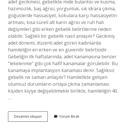
adet gecikmesi, gebelikte mide bulantısı ve kusma,
hazımsızlık, baş ağrısı, yorgunluk, sık idrara çıkma,
göğüslerde hassasiyet, kokulara karşı hassasiyetin
artması, kısa süreli alt karın ağrısı ve ruh hali
değişimleri gibi erken gebelik belirtilerine neden
olabilir. Sağlıklı bir gebelik nasıl anlaşılır? Gecikmiş
adet dönemi, düzenli adet gören kadınlarda
hamileliğin en erken ve en güvenilir belirtisidir.
Gebeliğin ilk haftalarında, adet kanamasına benzer
“lekelenme” gibi çok hafif kanamalar görülebilir. Bu
kanamaya implantasyon kanaması denir. Sağlıksız
gebelik ne zaman anlaşılır? Hamilelikte gelişen
olumsuz durumların ortaya çıkma zamanlaması
kişiden kişiye değişebilmekle birlikte, hamileliğin 40.
…
Gebeliğin
Devamını okuyun
Yorum Bırak
Sağlıklı
Olup