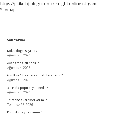
https://psikolojiblogu.com.tr
knight online
nttgame
Sitemap
Sidebar
Son Yazılar
Kok 0 doğal sayı mı ?
Ağustos 5, 2026
Avans tahsilatı nedir ?
Ağustos 4, 2026
6 volt ve 12 volt arasındaki fark nedir ?
Ağustos 3, 2026
3. sınıfta popülasyon nedir ?
Ağustos 3, 2026
Telefonda karekod var mı ?
Temmuz 28, 2026
Kozmik uzay ne demek ?