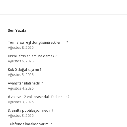
Sidebar
Son Yazılar
Termal su regl döngüsünü etkiler mi ?
Ağustos 8, 2026
Bismillah’ın anlamı ne demek ?
Ağustos 6, 2026
Kok 0 doğal sayı mı ?
Ağustos 5, 2026
Avans tahsilatı nedir ?
Ağustos 4, 2026
6 volt ve 12 volt arasındaki fark nedir ?
Ağustos 3, 2026
3. sınıfta popülasyon nedir ?
Ağustos 3, 2026
Telefonda karekod var mı ?