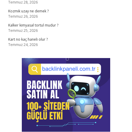
Temmuz 28, 2026
Kozmik uzay ne demek ?
Temmuz 26, 2026
Kalker kimyasal tortul mudur ?
Temmuz 25, 2026
Kart no kaç haneli olur ?
Temmuz 24, 2026