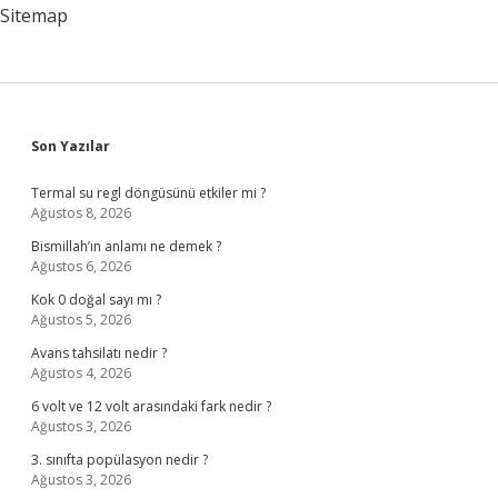
Sitemap
Sidebar
Son Yazılar
Termal su regl döngüsünü etkiler mi ?
Ağustos 8, 2026
Bismillah’ın anlamı ne demek ?
Ağustos 6, 2026
Kok 0 doğal sayı mı ?
Ağustos 5, 2026
Avans tahsilatı nedir ?
Ağustos 4, 2026
6 volt ve 12 volt arasındaki fark nedir ?
Ağustos 3, 2026
3. sınıfta popülasyon nedir ?
Ağustos 3, 2026