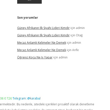
Son yorumlar
Güney Afrikanın Ilk Siyahi Lideri Kimdir
için
admin
Güney Afrikanın Ilk Siyahi Lideri Kimdir
için
Otağ
Mecaz Anlamlı Kelimeler Ne Demek
için
admin
Mecaz Anlamlı Kelimeler Ne Demek
için
Arife
Öğrenci Koçu Ne Iş Yapar
için
admin
06 0 726
Telegram: @karabul
vermektedir. Bu nedenle, sitedeki içerikleri proaktif olarak denetleme