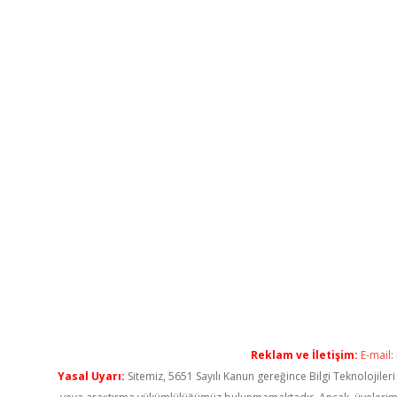
Reklam ve İletişim:
E-mail:
Yasal Uyarı:
Sitemiz, 5651 Sayılı Kanun gereğince Bilgi Teknolojiler