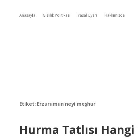
Anasayfa
Gizlilik Politikası
Yasal Uyarı
Hakkımızda
Etiket:
Erzurumun neyi meşhur
Hurma Tatlısı Hangi 