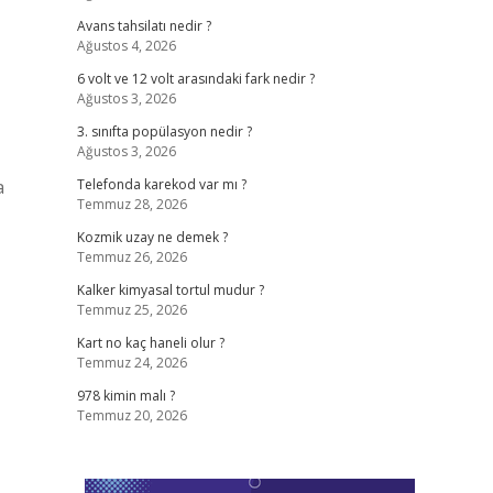
Avans tahsilatı nedir ?
Ağustos 4, 2026
6 volt ve 12 volt arasındaki fark nedir ?
Ağustos 3, 2026
3. sınıfta popülasyon nedir ?
Ağustos 3, 2026
a
Telefonda karekod var mı ?
Temmuz 28, 2026
Kozmik uzay ne demek ?
Temmuz 26, 2026
Kalker kimyasal tortul mudur ?
Temmuz 25, 2026
Kart no kaç haneli olur ?
Temmuz 24, 2026
978 kimin malı ?
Temmuz 20, 2026