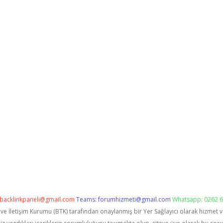
backlinkpaneli@gmail.com
Teams:
forumhizmeti@gmail.com
Whatsapp: 0262 6
i ve İletişim Kurumu (BTK) tarafından onaylanmış bir Yer Sağlayıcı olarak hizmet 