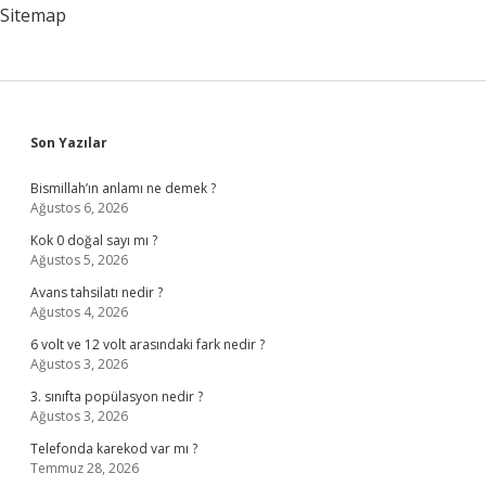
Sitemap
Sidebar
Son Yazılar
Bismillah’ın anlamı ne demek ?
Ağustos 6, 2026
Kok 0 doğal sayı mı ?
Ağustos 5, 2026
Avans tahsilatı nedir ?
Ağustos 4, 2026
6 volt ve 12 volt arasındaki fark nedir ?
Ağustos 3, 2026
3. sınıfta popülasyon nedir ?
Ağustos 3, 2026
Telefonda karekod var mı ?
Temmuz 28, 2026