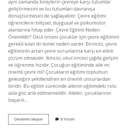
aynı zamanda bireylerin çevreye karşı tutumlar
geliştirmesini ve bu tutumları davranışa
dönüştürmesini de sağlayabilir. Çevre eğitimi
öğrencilerin bilişsel, duygusal ve psikomotor
alanlarına hitap eder. Çevre Eğitimi Neden
Önemlidir? Okul öncesi çocuklar için çevre eğitimini
gerekli kılan iki temel neden vardır: Birincisi, çevre
eğitiminin artan çevre sorunlarına karşı en etkili
çözüm olmasıdır. İkincisi, okul öncesi çağda gelişim
ve öğrenme hızıdır. Çocuğun eğitiminde aile mi
önemli çevre mi? Çocukların eğitimi toplumun
geleceğini şekillendiren en önemli unsurlardan
biridir. Bu eğitim sürecinde ailenin eğitimdeki rolü
asla göz ardı edilmemelidir. Aileler, çocuklarının
başarılı…
Çocuğun
Devamını okuyun
8 Yorum
Eğitiminde
Çevre