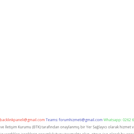
backlinkpaneli@gmail.com
Teams:
forumhizmeti@gmail.com
Whatsapp: 0262 6
i ve İletişim Kurumu (BTK) tarafından onaylanmış bir Yer Sağlayıcı olarak hizmet 