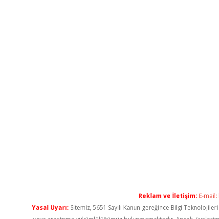
Reklam ve İletişim:
E-mail:
Yasal Uyarı:
Sitemiz, 5651 Sayılı Kanun gereğince Bilgi Teknolojiler