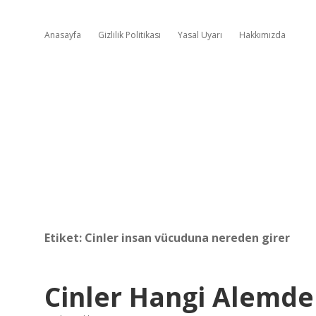
Anasayfa
Gizlilik Politikası
Yasal Uyarı
Hakkımızda
Etiket:
Cinler insan vücuduna nereden girer
Cinler Hangi Alemde