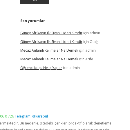
Son yorumlar
Güney Afrikanın Ilk Siyahi Lideri Kimdir
için
admin
Güney Afrikanın Ilk Siyahi Lideri Kimdir
için
Otağ
Mecaz Anlamlı Kelimeler Ne Demek
için
admin
Mecaz Anlamlı Kelimeler Ne Demek
için
Arife
Öğrenci Koçu Ne Iş Yapar
için
admin
06 0 726
Telegram: @karabul
vermektedir. Bu nedenle, sitedeki içerikleri proaktif olarak denetleme