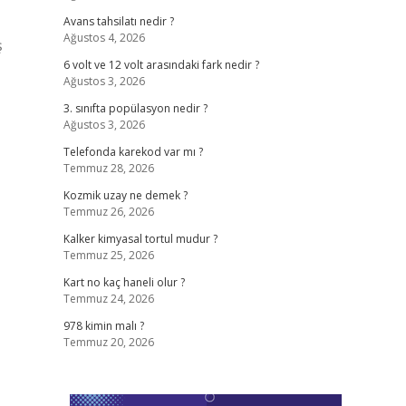
Avans tahsilatı nedir ?
Ağustos 4, 2026
ş
6 volt ve 12 volt arasındaki fark nedir ?
Ağustos 3, 2026
3. sınıfta popülasyon nedir ?
Ağustos 3, 2026
Telefonda karekod var mı ?
Temmuz 28, 2026
Kozmik uzay ne demek ?
Temmuz 26, 2026
Kalker kimyasal tortul mudur ?
Temmuz 25, 2026
Kart no kaç haneli olur ?
Temmuz 24, 2026
978 kimin malı ?
Temmuz 20, 2026