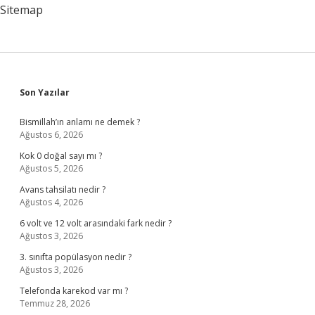
Sitemap
Sidebar
Son Yazılar
Bismillah’ın anlamı ne demek ?
Ağustos 6, 2026
Kok 0 doğal sayı mı ?
Ağustos 5, 2026
Avans tahsilatı nedir ?
Ağustos 4, 2026
6 volt ve 12 volt arasındaki fark nedir ?
Ağustos 3, 2026
3. sınıfta popülasyon nedir ?
Ağustos 3, 2026
Telefonda karekod var mı ?
Temmuz 28, 2026