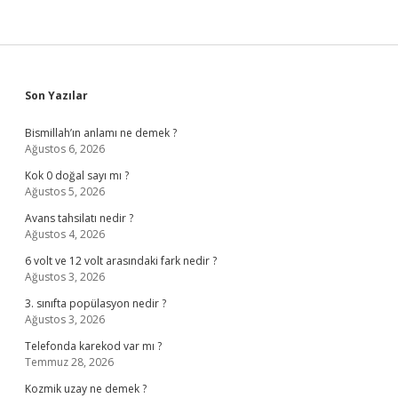
Sidebar
Son Yazılar
Bismillah’ın anlamı ne demek ?
Ağustos 6, 2026
Kok 0 doğal sayı mı ?
Ağustos 5, 2026
Avans tahsilatı nedir ?
Ağustos 4, 2026
6 volt ve 12 volt arasındaki fark nedir ?
Ağustos 3, 2026
3. sınıfta popülasyon nedir ?
Ağustos 3, 2026
Telefonda karekod var mı ?
Temmuz 28, 2026
Kozmik uzay ne demek ?