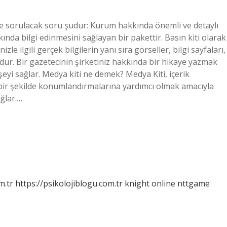
iyle sorulacak soru şudur: Kurum hakkında önemli ve detaylı
kında bilgi edinmesini sağlayan bir pakettir. Basın kiti olarak
nizle ilgili gerçek bilgilerin yanı sıra görseller, bilgi sayfaları,
nudur. Bir gazetecinin şirketiniz hakkında bir hikaye yazmak
 şeyi sağlar. Medya kiti ne demek? Medya Kiti, içerik
li bir şekilde konumlandırmalarına yardımcı olmak amacıyla
ağlar.…
m.tr
https://psikolojiblogu.com.tr
knight online
nttgame