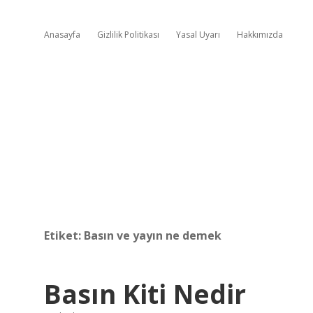
Anasayfa
Gizlilik Politikası
Yasal Uyarı
Hakkımızda
Etiket:
Basın ve yayın ne demek
Basın Kiti Nedir