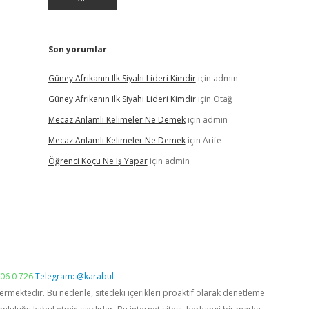
Son yorumlar
Güney Afrikanın Ilk Siyahi Lideri Kimdir
için
admin
Güney Afrikanın Ilk Siyahi Lideri Kimdir
için
Otağ
Mecaz Anlamlı Kelimeler Ne Demek
için
admin
Mecaz Anlamlı Kelimeler Ne Demek
için
Arife
Öğrenci Koçu Ne Iş Yapar
için
admin
06 0 726
Telegram: @karabul
vermektedir. Bu nedenle, sitedeki içerikleri proaktif olarak denetleme