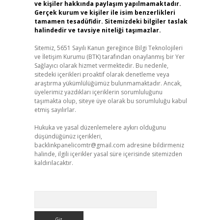
ve kişiler hakkında paylaşım yapılmamaktadır.
Gerçek kurum ve kişiler ile isim benzerlikleri
tamamen tesadüfidir. Sitemizdeki bilgiler taslak
halindedir ve tavsiye niteliği taşımazlar.
Sitemiz, 5651 Sayılı Kanun gereğince Bilgi Teknolojileri
ve İletişim Kurumu (BTK) tarafından onaylanmış bir Yer
Sağlayıcı olarak hizmet vermektedir. Bu nedenle,
sitedeki içerikleri proaktif olarak denetleme veya
araştırma yükümlülüğümüz bulunmamaktadır. Ancak,
üyelerimiz yazdıkları içeriklerin sorumluluğunu
taşımakta olup, siteye üye olarak bu sorumluluğu kabul
etmiş sayılırlar.
Hukuka ve yasal düzenlemelere aykırı olduğunu
düşündüğünüz içerikleri,
backlinkpanelicomtr@gmail.com
adresine bildirmeniz
halinde, ilgili içerikler yasal süre içerisinde sitemizden
kaldırılacaktır.
Arama