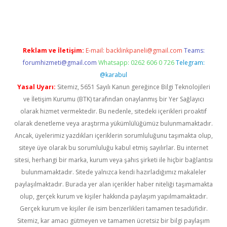
tulipbet güncel
Reklam ve İletişim:
E-mail:
backlinkpaneli@gmail.com
Teams:
forumhizmeti@gmail.com
Whatsapp: 0262 606 0 726
Telegram:
@karabul
Yasal Uyarı:
Sitemiz, 5651 Sayılı Kanun gereğince Bilgi Teknolojileri
ve İletişim Kurumu (BTK) tarafından onaylanmış bir Yer Sağlayıcı
olarak hizmet vermektedir. Bu nedenle, sitedeki içerikleri proaktif
olarak denetleme veya araştırma yükümlülüğümüz bulunmamaktadır.
Ancak, üyelerimiz yazdıkları içeriklerin sorumluluğunu taşımakta olup,
siteye üye olarak bu sorumluluğu kabul etmiş sayılırlar. Bu internet
sitesi, herhangi bir marka, kurum veya şahıs şirketi ile hiçbir bağlantısı
bulunmamaktadır. Sitede yalnızca kendi hazırladığımız makaleler
paylaşılmaktadır. Burada yer alan içerikler haber niteliği taşımamakta
olup, gerçek kurum ve kişiler hakkında paylaşım yapılmamaktadır.
Gerçek kurum ve kişiler ile isim benzerlikleri tamamen tesadüfidir.
Sitemiz, kar amacı gütmeyen ve tamamen ücretsiz bir bilgi paylaşım