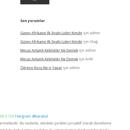
Son yorumlar
Güney Afrikanın Ilk Siyahi Lideri Kimdir
için
admin
Güney Afrikanın Ilk Siyahi Lideri Kimdir
için
Otağ
Mecaz Anlamlı Kelimeler Ne Demek
için
admin
Mecaz Anlamlı Kelimeler Ne Demek
için
Arife
Öğrenci Koçu Ne Iş Yapar
için
admin
06 0 726
Telegram: @karabul
vermektedir. Bu nedenle, sitedeki içerikleri proaktif olarak denetleme