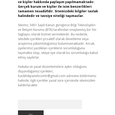
ve kişiler hakkında paylaşım yapılmamaktadır.
Gerçek kurum ve kişiler ile isim benzerlikleri
tamamen tesadüfidir. Sitemizdeki bilgiler taslak
halindedir ve tavsiye niteliği taşımazlar.
Sitemiz, 5651 Sayılı Kanun gereğince Bilgi Teknolojileri
ve İletişim Kurumu (BTK) tarafından onaylanmış bir Yer
Sağlayıcı olarak hizmet vermektedir. Bu nedenle,
sitedeki içerikleri proaktif olarak denetleme veya
araştırma yükümlülüğümüz bulunmamaktadır. Ancak,
üyelerimiz yazdıkları içeriklerin sorumluluğunu
taşımakta olup, siteye üye olarak bu sorumluluğu kabul
etmiş sayılırlar.
Hukuka ve yasal düzenlemelere aykırı olduğunu
düşündüğünüz içerikleri,
backlinkpanelicomtr@gmail.com
adresine bildirmeniz
halinde, ilgili içerikler yasal süre içerisinde sitemizden
kaldırılacaktır.
Arama