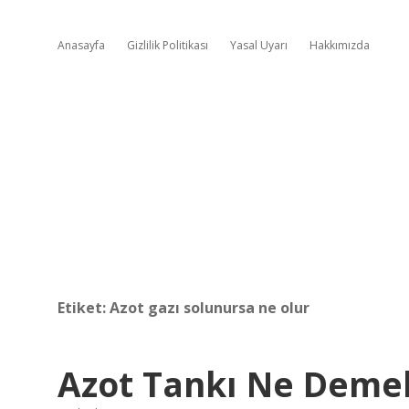
Anasayfa
Gizlilik Politikası
Yasal Uyarı
Hakkımızda
Etiket:
Azot gazı solunursa ne olur
Azot Tankı Ne Deme