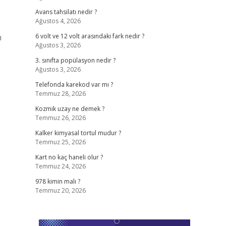
Avans tahsilatı nedir ?
Ağustos 4, 2026
n
6 volt ve 12 volt arasındaki fark nedir ?
Ağustos 3, 2026
3. sınıfta popülasyon nedir ?
Ağustos 3, 2026
Telefonda karekod var mı ?
Temmuz 28, 2026
Kozmik uzay ne demek ?
Temmuz 26, 2026
Kalker kimyasal tortul mudur ?
Temmuz 25, 2026
Kart no kaç haneli olur ?
Temmuz 24, 2026
978 kimin malı ?
Temmuz 20, 2026