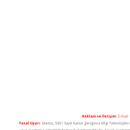
Reklam ve İletişim:
E-mail:
Yasal Uyarı:
Sitemiz, 5651 Sayılı Kanun gereğince Bilgi Teknolojiler