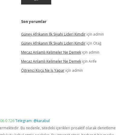
Son yorumlar
Güney Afrikanın Ilk Siyahi Lideri Kimdir
için
admin
Güney Afrikanın Ilk Siyahi Lideri Kimdir
için
Otağ
Mecaz Anlamlı Kelimeler Ne Demek
için
admin
Mecaz Anlamlı Kelimeler Ne Demek
için
Arife
Öğrenci Koçu Ne Iş Yapar
için
admin
06 0 726
Telegram: @karabul
vermektedir. Bu nedenle, sitedeki içerikleri proaktif olarak denetleme