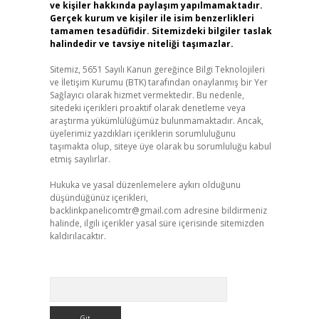
ve kişiler hakkında paylaşım yapılmamaktadır.
Gerçek kurum ve kişiler ile isim benzerlikleri
tamamen tesadüfidir. Sitemizdeki bilgiler taslak
halindedir ve tavsiye niteliği taşımazlar.
Sitemiz, 5651 Sayılı Kanun gereğince Bilgi Teknolojileri
ve İletişim Kurumu (BTK) tarafından onaylanmış bir Yer
Sağlayıcı olarak hizmet vermektedir. Bu nedenle,
sitedeki içerikleri proaktif olarak denetleme veya
araştırma yükümlülüğümüz bulunmamaktadır. Ancak,
üyelerimiz yazdıkları içeriklerin sorumluluğunu
taşımakta olup, siteye üye olarak bu sorumluluğu kabul
etmiş sayılırlar.
Hukuka ve yasal düzenlemelere aykırı olduğunu
düşündüğünüz içerikleri,
backlinkpanelicomtr@gmail.com
adresine bildirmeniz
halinde, ilgili içerikler yasal süre içerisinde sitemizden
kaldırılacaktır.
Arama