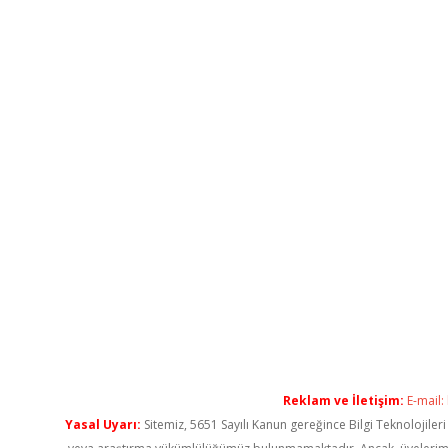
Reklam ve İletişim:
E-mail:
Yasal Uyarı:
Sitemiz, 5651 Sayılı Kanun gereğince Bilgi Teknolojiler