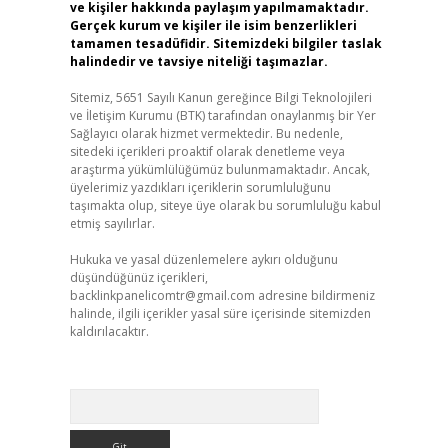
ve kişiler hakkında paylaşım yapılmamaktadır.
Gerçek kurum ve kişiler ile isim benzerlikleri
tamamen tesadüfidir. Sitemizdeki bilgiler taslak
halindedir ve tavsiye niteliği taşımazlar.
Sitemiz, 5651 Sayılı Kanun gereğince Bilgi Teknolojileri
ve İletişim Kurumu (BTK) tarafından onaylanmış bir Yer
Sağlayıcı olarak hizmet vermektedir. Bu nedenle,
sitedeki içerikleri proaktif olarak denetleme veya
araştırma yükümlülüğümüz bulunmamaktadır. Ancak,
üyelerimiz yazdıkları içeriklerin sorumluluğunu
taşımakta olup, siteye üye olarak bu sorumluluğu kabul
etmiş sayılırlar.
Hukuka ve yasal düzenlemelere aykırı olduğunu
düşündüğünüz içerikleri,
backlinkpanelicomtr@gmail.com
adresine bildirmeniz
halinde, ilgili içerikler yasal süre içerisinde sitemizden
kaldırılacaktır.
Arama