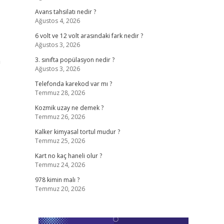
Avans tahsilatı nedir ?
Ağustos 4, 2026
6 volt ve 12 volt arasındaki fark nedir ?
Ağustos 3, 2026
a
3. sınıfta popülasyon nedir ?
Ağustos 3, 2026
Telefonda karekod var mı ?
Temmuz 28, 2026
Kozmik uzay ne demek ?
Temmuz 26, 2026
Kalker kimyasal tortul mudur ?
Temmuz 25, 2026
Kart no kaç haneli olur ?
Temmuz 24, 2026
978 kimin malı ?
Temmuz 20, 2026