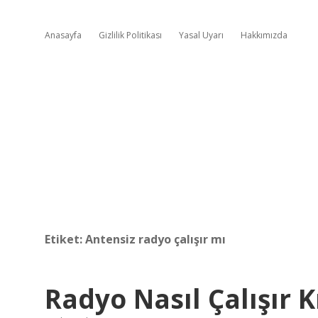
Anasayfa
Gizlilik Politikası
Yasal Uyarı
Hakkımızda
Etiket:
Antensiz radyo çalışır mı
Radyo Nasıl Çalışır 