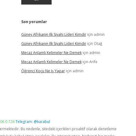
Son yorumlar
Güney Afrikanın Ilk Siyahi Lideri Kimdir
için
admin
Güney Afrikanın Ilk Siyahi Lideri Kimdir
için
Otağ
Mecaz Anlamlı Kelimeler Ne Demek
için
admin
Mecaz Anlamlı Kelimeler Ne Demek
için
Arife
Öğrenci Koçu Ne Iş Yapar
için
admin
06 0 726
Telegram: @karabul
vermektedir. Bu nedenle, sitedeki içerikleri proaktif olarak denetleme