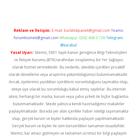
ulipbet güncel
Reklam ve İletişim:
E-mail:
backlinkpaneli@gmail.com
Teams:
forumhizmeti@gmail.com
Whatsapp: 0262 606 0 726
Telegram:
@karabul
Yasal Uyarı:
Sitemiz, 5651 Sayılı Kanun gereğince Bilgi Teknolojileri
ve İletişim Kurumu (BTK) tarafından onaylanmış bir Yer Sağlayıcı
olarak hizmet vermektedir. Bu nedenle, sitedeki içerikleri proaktif
olarak denetleme veya araştırma yükümlülüğümüz bulunmamaktadır.
Ancak, üyelerimiz yazdıkları içeriklerin sorumluluğunu taşımakta olup,
siteye üye olarak bu sorumluluğu kabul etmiş sayılırlar. Bu internet
sitesi, herhangi bir marka, kurum veya şahıs şirketi ile hiçbir bağlantısı
bulunmamaktadır. Sitede yalnızca kendi hazırladığımız makaleler
paylaşılmaktadır. Burada yer alan içerikler haber niteliği taşımamakta
olup, gerçek kurum ve kişiler hakkında paylaşım yapılmamaktadır.
Gerçek kurum ve kişiler ile isim benzerlikleri tamamen tesadüfidir.
Sitemiz, kar amacı gütmeyen ve tamamen ücretsiz bir bilgi paylaşım