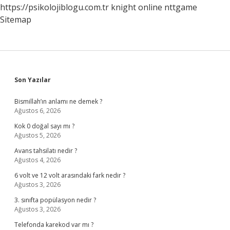
https://psikolojiblogu.com.tr
knight online
nttgame
Sitemap
Sidebar
Son Yazılar
Bismillah’ın anlamı ne demek ?
Ağustos 6, 2026
Kok 0 doğal sayı mı ?
Ağustos 5, 2026
Avans tahsilatı nedir ?
Ağustos 4, 2026
6 volt ve 12 volt arasındaki fark nedir ?
Ağustos 3, 2026
3. sınıfta popülasyon nedir ?
Ağustos 3, 2026
Telefonda karekod var mı ?