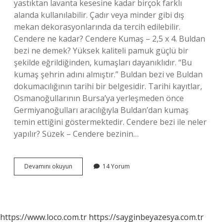
yastıktan lavanta kesesine kadar birçok farklı
alanda kullanılabilir. Çadır veya minder gibi dış
mekan dekorasyonlarında da tercih edilebilir.
Cendere ne kadar? Cendere Kumaş – 2,5 x 4. Buldan
bezi ne demek? Yüksek kaliteli pamuk güçlü bir
şekilde eğrildiğinden, kumaşları dayanıklıdır. “Bu
kumaş şehrin adını almıştır.” Buldan bezi ve Buldan
dokumacılığının tarihi bir belgesidir. Tarihi kayıtlar,
Osmanoğullarının Bursa’ya yerleşmeden önce
Germiyanoğulları aracılığıyla Buldan’dan kumaş
temin ettiğini göstermektedir. Cendere bezi ile neler
yapılır? Süzek – Cendere bezinin…
Cendere
Devamını okuyun
14 Yorum
Bezi
Nedir
https://www.loco.com.tr
https://sayginbeyazesya.com.tr