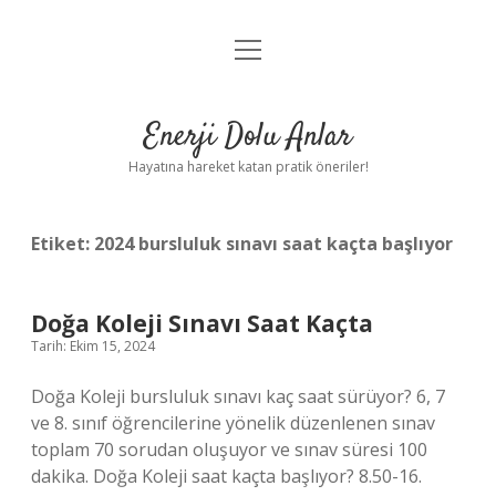
menüyü
Anasayfa
aç
Gizlilik Politikası
Enerji Dolu Anlar
Yasal Uyarı
Hayatına hareket katan pratik öneriler!
Hakkımızda
Etiket:
2024 bursluluk sınavı saat kaçta başlıyor
Doğa Koleji Sınavı Saat Kaçta
Tarih: Ekim 15, 2024
Doğa Koleji bursluluk sınavı kaç saat sürüyor? 6, 7
ve 8. sınıf öğrencilerine yönelik düzenlenen sınav
toplam 70 sorudan oluşuyor ve sınav süresi 100
dakika. Doğa Koleji saat kaçta başlıyor? 8.50-16.