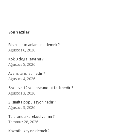
Sidebar
Son Yazılar
Bismillah’ın anlamı ne demek ?
Ağustos 6, 2026
Kok 0 doğal sayı mı ?
Ağustos 5, 2026
Avans tahsilatı nedir ?
Ağustos 4, 2026
6 volt ve 12 volt arasındaki fark nedir ?
Ağustos 3, 2026
3. sınıfta popülasyon nedir ?
Ağustos 3, 2026
Telefonda karekod var mı ?
Temmuz 28, 2026
Kozmik uzay ne demek ?