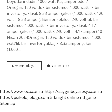
boyutlarındadır. 1000 watt Kaç amper eder?
Örneğin, 120 voltluk bir sistemde 1.000 watt’lık bir
invertör yaklaşık 8,33 amper çeker (1.000 watt x 120
volt = 8,33 amper). Benzer şekilde, 240 voltluk bir
sistemde 1.000 watt’lık bir invertör yaklaşık 4,17
amper çeker (1.000 watt x 240 volt = 4,17 amper).10
Nisan 2024Örneğin, 120 voltluk bir sistemde, 1.000
watt’lık bir invertör yaklaşık 8,33 amper çeker
(1.000…
1200
Devamını okuyun
Yorum Bırak
Watt
Kaç
Amper
Yapar
https://www.loco.com.tr
https://sayginbeyazesya.com.tr
https://psikolojiblogu.com.tr
knight online
nttgame
Sitemap