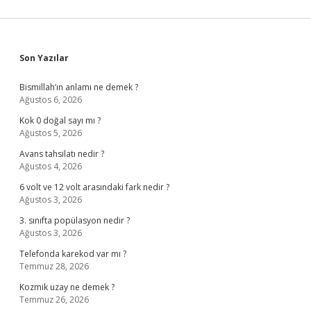
Sidebar
Son Yazılar
Bismillah’ın anlamı ne demek ?
Ağustos 6, 2026
Kok 0 doğal sayı mı ?
Ağustos 5, 2026
Avans tahsilatı nedir ?
Ağustos 4, 2026
6 volt ve 12 volt arasındaki fark nedir ?
Ağustos 3, 2026
3. sınıfta popülasyon nedir ?
Ağustos 3, 2026
Telefonda karekod var mı ?
Temmuz 28, 2026
Kozmik uzay ne demek ?
Temmuz 26, 2026