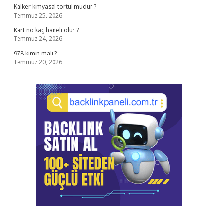
Kalker kimyasal tortul mudur ?
Temmuz 25, 2026
Kart no kaç haneli olur ?
Temmuz 24, 2026
978 kimin malı ?
Temmuz 20, 2026